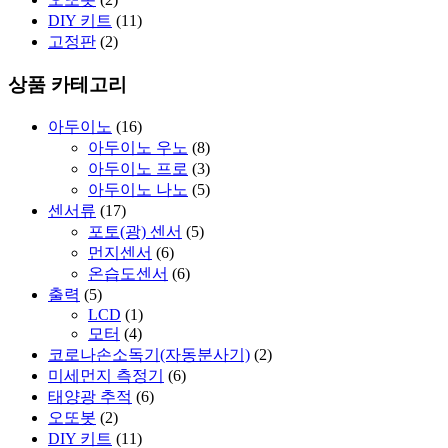
DIY 키트
(11)
고정판
(2)
상품 카테고리
아두이노
(16)
아두이노 우노
(8)
아두이노 프로
(3)
아두이노 나노
(5)
센서류
(17)
포토(광) 센서
(5)
먼지센서
(6)
온습도센서
(6)
출력
(5)
LCD
(1)
모터
(4)
코로나손소독기(자동분사기)
(2)
미세먼지 측정기
(6)
태양광 추적
(6)
오또봇
(2)
DIY 키트
(11)