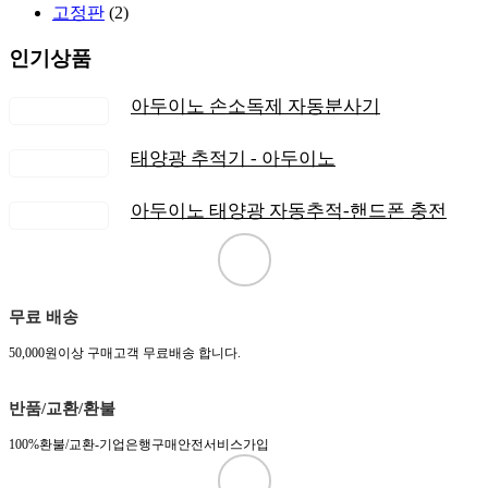
고정판
(2)
인기상품
아두이노 손소독제 자동분사기
태양광 추적기 - 아두이노
아두이노 태양광 자동추적-핸드폰 충전
무료 배송
50,000원이상 구매고객 무료배송 합니다.
반품/교환/환불
100%환불/교환-기업은행구매안전서비스가입