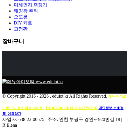
미세먼지 측정기
태양광 추적
오또봇
DIY 키트
고정판
장바구니
© Copyright 2016 -
2026 , eduiot.kr All Rights Reserved.
에듀 아이오
티
아두이노 정보 나눔 사이트 | Тel: 070-7613-1114 / 010-7529-8316
|개인정보 보호정
책
|이용약관
사업자: 638-23-00575 | 주소: 인천 부평구 경인로920번길 18 |
R.Elena