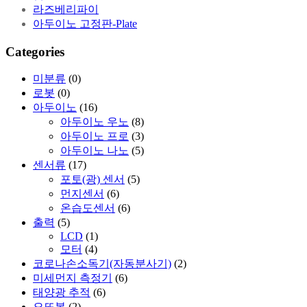
라즈베리파이
아두이노 고정판-Plate
Categories
미분류
(0)
로봇
(0)
아두이노
(16)
아두이노 우노
(8)
아두이노 프로
(3)
아두이노 나노
(5)
센서류
(17)
포토(광) 센서
(5)
먼지센서
(6)
온습도센서
(6)
출력
(5)
LCD
(1)
모터
(4)
코로나손소독기(자동분사기)
(2)
미세먼지 측정기
(6)
태양광 추적
(6)
오또봇
(2)