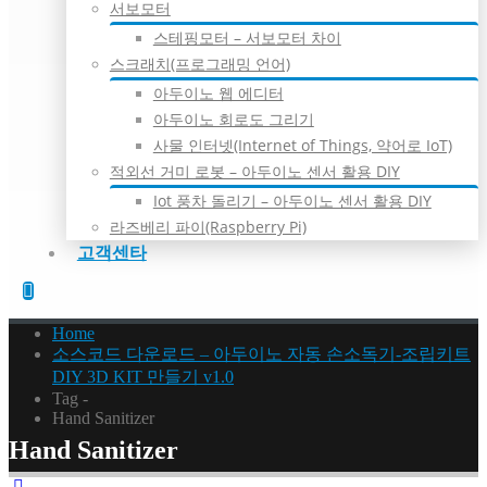
서보모터
스테핑모터 – 서보모터 차이
스크래치(프로그래밍 언어)
아두이노 웹 에디터
아두이노 회로도 그리기
사물 인터넷(Internet of Things, 약어로 IoT)
적외선 거미 로봇 – 아두이노 센서 활용 DIY
Iot 풍차 돌리기 – 아두이노 센서 활용 DIY
라즈베리 파이(Raspberry Pi)
고객센타
Home
소스코드 다운로드 – 아두이노 자동 손소독기-조립키트
DIY 3D KIT 만들기 v1.0
Tag -
Hand Sanitizer
Hand Sanitizer