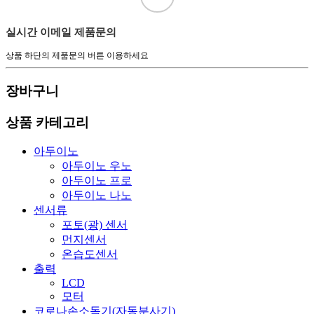
실시간 이메일 제품문의
상품 하단의 제품문의 버튼 이용하세요
장바구니
상품 카테고리
아두이노
아두이노 우노
아두이노 프로
아두이노 나노
센서류
포토(광) 센서
먼지센서
온습도센서
출력
LCD
모터
코로나손소독기(자동분사기)