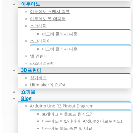
아두이노
아두이노 스케치 링크
아두이노 웹 에디터
스크래치
어도비 플래시 다운
스크래치X
어도비 플래시 다운
앱 인벤터
라즈베리파이
3D프린터
싱기버스
Ultimaker의 CURA
쇼핑몰
Blog
Arduino Uno R3 Pinout Diagram
브레이크 아웃보드 뭔가요?
아두이노(이탈리아어: Arduino 아르두이노)
아두이노 보드 종류 및 비교