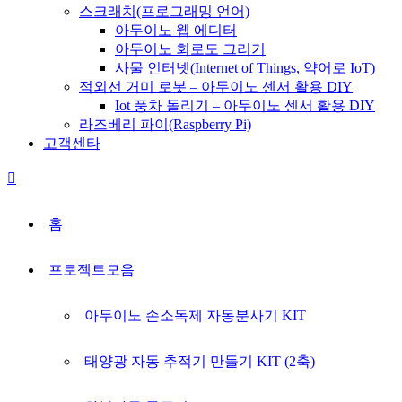
스크래치(프로그래밍 언어)
아두이노 웹 에디터
아두이노 회로도 그리기
사물 인터넷(Internet of Things, 약어로 IoT)
적외선 거미 로봇 – 아두이노 센서 활용 DIY
Iot 풍차 돌리기 – 아두이노 센서 활용 DIY
라즈베리 파이(Raspberry Pi)
고객센타
홈
프로젝트모음
아두이노 손소독제 자동분사기 KIT
태양광 자동 추적기 만들기 KIT (2축)