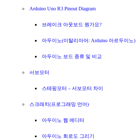
Arduino Uno R3 Pinout Diagram
브레이크 아웃보드 뭔가요?
아두이노(이탈리아어: Arduino 아르두이노)
아두이노 보드 종류 및 비교
서보모터
스테핑모터 – 서보모터 차이
스크래치(프로그래밍 언어)
아두이노 웹 에디터
아두이노 회로도 그리기