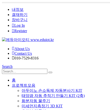
내정보
결재하기
장바구니
Log In
Register
About Us
Contact Us
010-7529-8316
Search
홈
프로젝트모음
아두이노 손소독제 자동분사기 KIT
태양광 자동 추적기 만들기 KIT (2축)
화분자동 물주기
미세먼지측정기 3D KIT