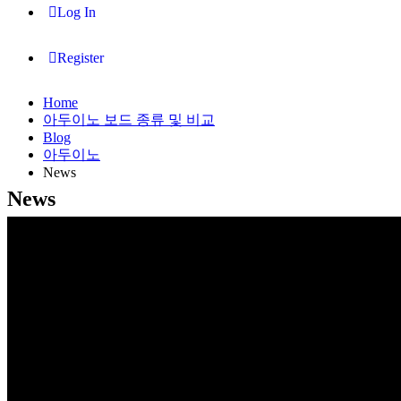
Log In
Register
Home
아두이노 보드 종류 및 비교
Blog
아두이노
News
News