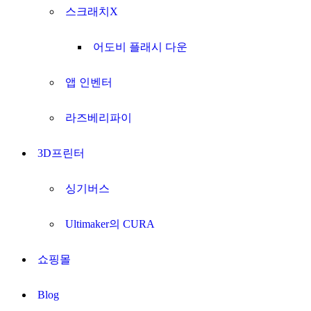
스크래치X
어도비 플래시 다운
앱 인벤터
라즈베리파이
3D프린터
싱기버스
Ultimaker의 CURA
쇼핑몰
Blog