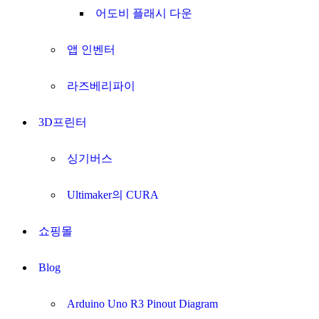
어도비 플래시 다운
앱 인벤터
라즈베리파이
3D프린터
싱기버스
Ultimaker의 CURA
쇼핑몰
Blog
Arduino Uno R3 Pinout Diagram