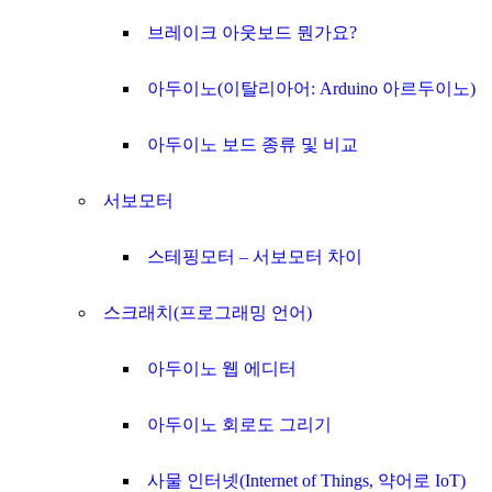
브레이크 아웃보드 뭔가요?
아두이노(이탈리아어: Arduino 아르두이노)
아두이노 보드 종류 및 비교
서보모터
스테핑모터 – 서보모터 차이
스크래치(프로그래밍 언어)
아두이노 웹 에디터
아두이노 회로도 그리기
사물 인터넷(Internet of Things, 약어로 IoT)