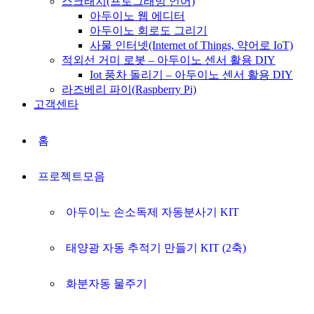
스크래치(프로그래밍 언어)
아두이노 웹 에디터
아두이노 회로도 그리기
사물 인터넷(Internet of Things, 약어로 IoT)
적외선 거미 로봇 – 아두이노 센서 활용 DIY
Iot 풍차 돌리기 – 아두이노 센서 활용 DIY
라즈베리 파이(Raspberry Pi)
고객센타
홈
프로젝트모음
아두이노 손소독제 자동분사기 KIT
태양광 자동 추적기 만들기 KIT (2축)
화분자동 물주기