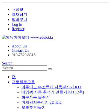
내정보
결재하기
장바구니
Log In
Register
About Us
Contact Us
010-7529-8316
Search
홈
프로젝트모음
아두이노 손소독제 자동분사기 KIT
태양광 자동 추적기 만들기 KIT (2축)
화분자동 물주기
미세먼지측정기 3D KIT
오또봇 만들기