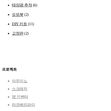
태양광 추적
(6)
오또봇
(2)
DIY 키트
(11)
고정판
(2)
프로젝트
아두이노
스크래치
앱 인벤터
라즈베리파이