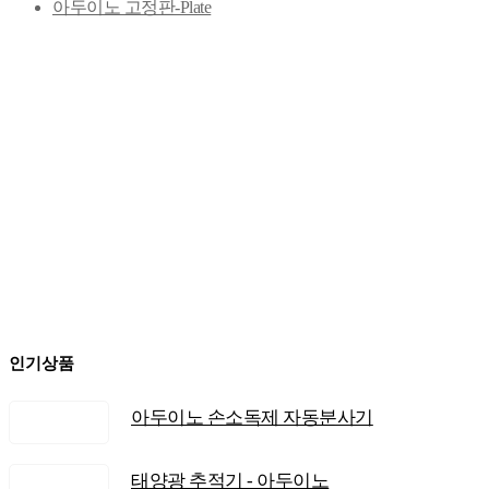
아두이노 고정판-Plate
인기상품
아두이노 손소독제 자동분사기
태양광 추적기 - 아두이노