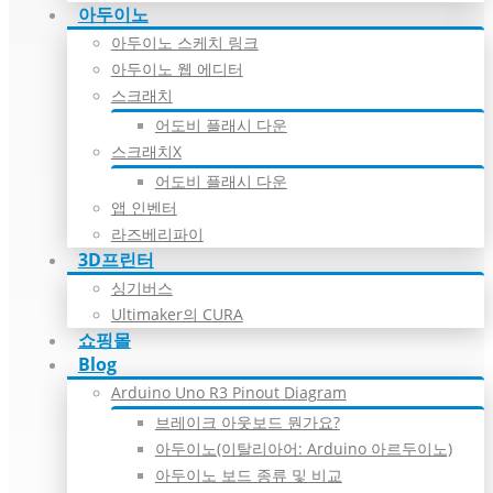
아두이노
아두이노 스케치 링크
아두이노 웹 에디터
스크래치
어도비 플래시 다운
스크래치X
어도비 플래시 다운
앱 인벤터
라즈베리파이
3D프린터
싱기버스
Ultimaker의 CURA
쇼핑몰
Blog
Arduino Uno R3 Pinout Diagram
브레이크 아웃보드 뭔가요?
아두이노(이탈리아어: Arduino 아르두이노)
아두이노 보드 종류 및 비교