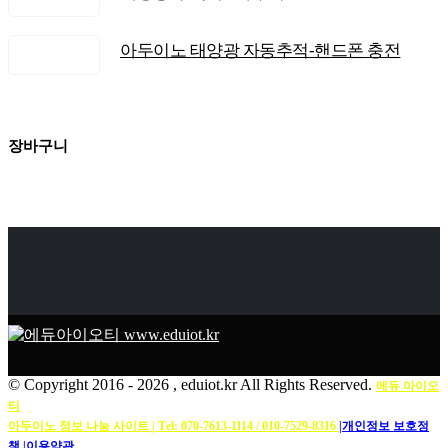
아두이노 태양광 자동추적-핸드폰 충전
장바구니
© Copyright 2016 -
2026 , eduiot.kr All Rights Reserved.
에듀 아이오
티
아두이노 정보 나눔 사이트 | Тel: 070-7613-1114 / 010-7529-8316
|개인정보 보호정
책
|이용약관